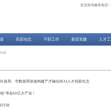
党员咨询服务电话
道
高层动态
干部工作
基层党建
人才工
 列表
力社保局、市数据局加速构建产才融合的AI人才创新生态
链”串起60亿大产业！
在行动