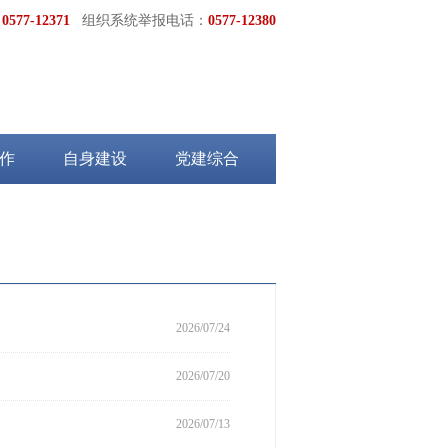
：
0577-12371
组织系统举报电话：
0577-12380
作
自身建设
党建综合
2026/07/24
2026/07/20
2026/07/13