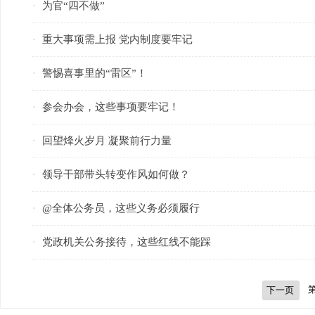
为官“四不做”
·
重大事项需上报 党内制度要牢记
·
警惕喜事里的“雷区”！
·
参会办会，这些事项要牢记！
·
回望烽火岁月 凝聚前行力量
·
领导干部带头转变作风如何做？
·
@全体公务员，这些义务必须履行
·
党政机关公务接待，这些红线不能踩
·
下一页