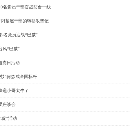
00名党员干部奋战防台一线
平阳基层干部的转移攻坚记
多名党员迎战“巴威”
风“巴威”
题党日活动
村如何炼成全国标杆
快递小哥太牛了
员座谈会
比促”活动