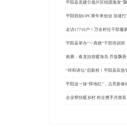
平阳县党建引领片区组团激发“聚
·
平阳鼓励OPC青年来创业 加速打
·
走访17710户！万全村社干部履
·
平阳县举办“一肩挑”干部培训班
·
南麂：春龙抬首暖海岛 芥饭飘香
·
“祥和讲坛”启新程！平阳县应急
·
平阳这一抹“阵地红”，点亮新春
·
企业帮扶暖乡村 村企携手共致富
·