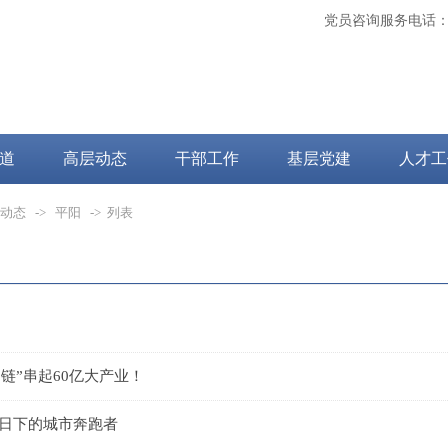
党员咨询服务电话
道
高层动态
干部工作
基层党建
人才工
动态
->
平阳
-> 列表
链”串起60亿大产业！
烈日下的城市奔跑者