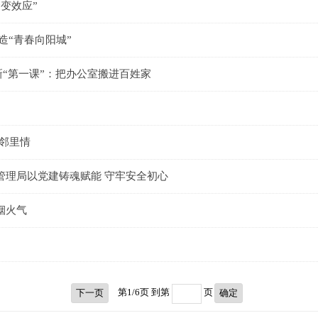
变效应”
造“青春向阳城”
新“第一课”：把办公室搬进百姓家
邻里情
管理局以党建铸魂赋能 守牢安全初心
烟火气
第
1
/
6
页 到第
页
下一页
确定