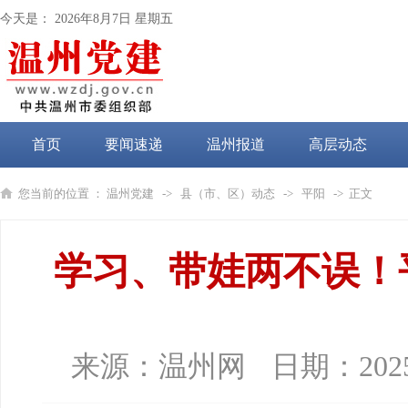
今天是：
2026年8月7日 星期五
首页
要闻速递
温州报道
高层动态
党纪学习教育
您当前的位置 ：
温州党建
->
县（市、区）动态
->
平阳
-> 正文
学习、带娃两不误！
来源：
温州网
日期：
202