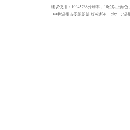
建议使用：1024*768分辨率，16位以上颜色、N
中共温州市委组织部 版权所有 地址：温州市市府路