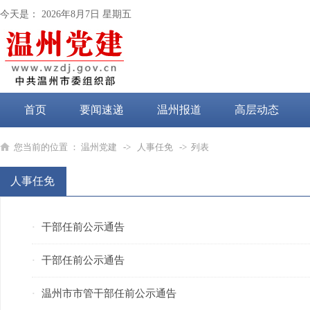
今天是：
2026年8月7日 星期五
首页
要闻速递
温州报道
高层动态
党纪学习教育
您当前的位置 ：
温州党建
->
人事任免
-> 列表
人事任免
干部任前公示通告
·
干部任前公示通告
·
温州市市管干部任前公示通告
·