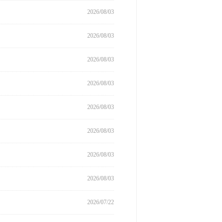
2026/08/03
2026/08/03
2026/08/03
2026/08/03
2026/08/03
2026/08/03
2026/08/03
2026/08/03
2026/07/22