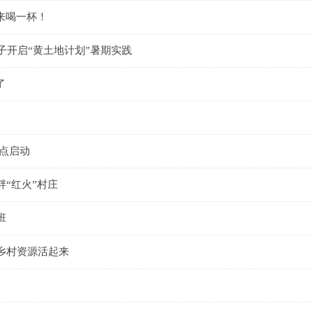
来喝一杯！
子开启“黄土地计划”暑期实践
了
试点启动
“红火”村庄
班
乡村资源活起来