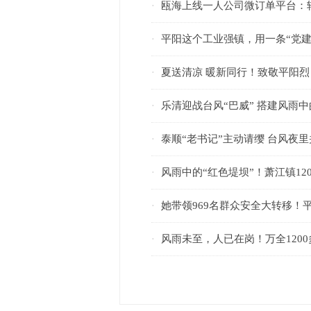
瓯海上线一人公司微订单平台：
·
平阳这个工业强镇，用一条“党建
·
夏送清凉 暖新同行！致敬平阳
·
乐清迎战台风“巴威” 搭建风雨中
·
泰顺“老书记”主动请缨 台风夜
·
风雨中的“红色堤坝”！萧江镇12
·
她带领969名群众安全大转移！
·
风雨未至，人已在岗！万全1200
·