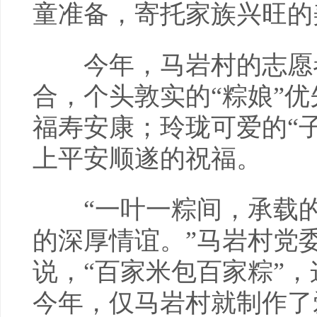
童准备，寄托家族兴旺的
今年，马岩村的志愿者
合，个头敦实的“粽娘”
福寿安康；玲珑可爱的“
上平安顺遂的祝福。
“一叶一粽间，承载的
的深厚情谊。”马岩村党
说，“百家米包百家粽”
今年，仅马岩村就制作了爱