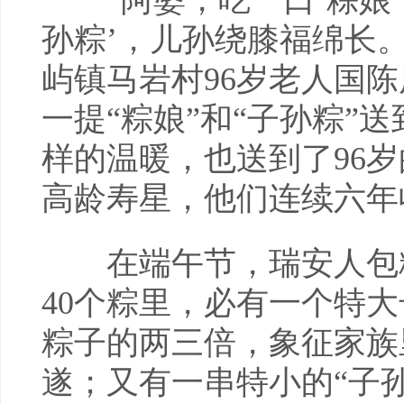
“阿婆，吃一口‘粽娘’
孙粽’，儿孙绕膝福绵长。
屿镇马岩村96岁老人国
一提“粽娘”和“子孙粽”
样的温暖，也送到了96
高龄寿星，他们连续六年
在端午节，瑞安人包粽
40个粽里，必有一个特大
粽子的两三倍，象征家族
遂；又有一串特小的“子