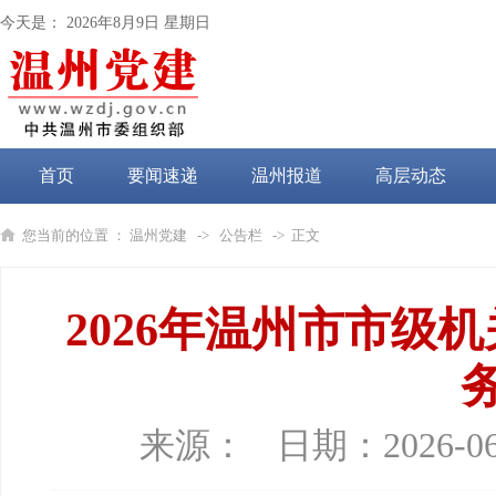
今天是：
2026年8月9日 星期日
首页
要闻速递
温州报道
高层动态
党纪学习教育
您当前的位置 ：
温州党建
->
公告栏
-> 正文
2026年温州市市级
来源：
日期：
2026-06