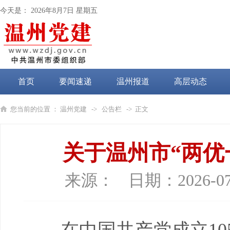
今天是：
2026年8月7日 星期五
首页
要闻速递
温州报道
高层动态
党纪学习教育
您当前的位置 ：
温州党建
->
公告栏
-> 正文
关于温州市“两优
来源：
日期：
2026-07