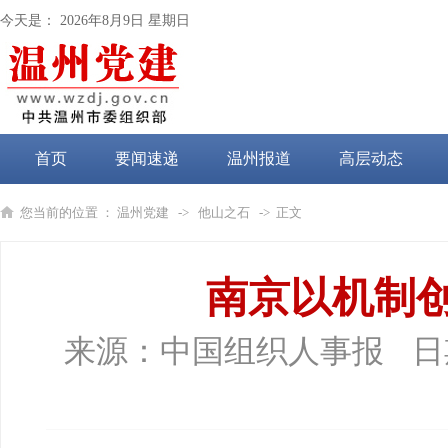
今天是：
2026年8月9日 星期日
首页
要闻速递
温州报道
高层动态
党纪学习教育
您当前的位置 ：
温州党建
->
他山之石
-> 正文
南京以机制创
来源：
中国组织人事报
日