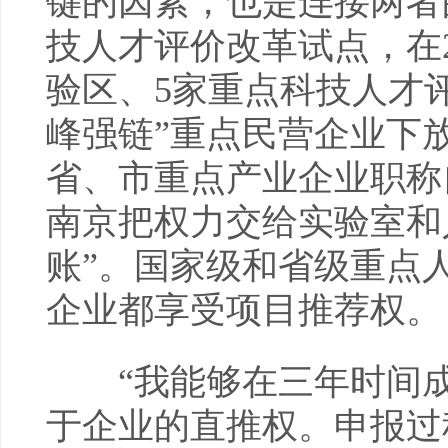
键的因素，也是连接两者
技人才评价改革试点，在
验区、5家重点科技人才
峰强链”重点民营企业下
省、市重点产业企业职称
南京把权力交给实验室和
账”。国家级和省级重点
企业都享受项目推荐权。
“我能够在三年时间成功
于企业的直推权。申报过