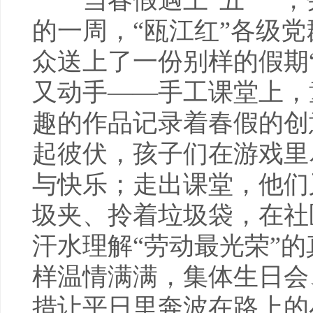
当春假遇上“五一”，
的一周，“瓯江红”各级
众送上了一份别样的假期
又动手——手工课堂上，
趣的作品记录着春假的创
起彼伏，孩子们在游戏里
与快乐；走出课堂，他们
圾夹、拎着垃圾袋，在社
汗水理解“劳动最光荣”的
样温情满满，集体生日会
措让平日里奔波在路上的