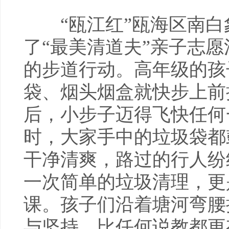
“瓯江红”瓯海区南白
了“最美清道夫”亲子志
的步道行动。高年级的孩
袋、烟头烟盒就快步上前
后，小步子迈得飞快任何
时，大家手中的垃圾袋都
干净清爽，路过的行人纷
一次简单的垃圾清理，更
课。孩子们沿着塘河弯腰
与坚持，比任何说教都更