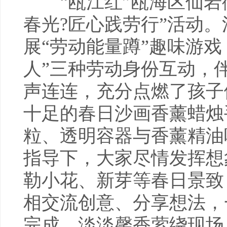
“瓯江红”瓯海区仙岩街
春光?匠心践劳行”活动
展“劳动能量蹲”趣味游戏，
人”三种劳动身份互动，
声连连，充分点燃了孩子
十足的春日沙画香薰蜡烛
粒、透明容器与香薰精油
指导下，大家尽情发挥想
勒小花、新芽等春日景致
相交流创意、分享想法，
完成，淡淡馨香萦绕现场