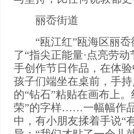
丽岙街道
“瓯江红”瓯海区丽岙
了“指尖正能量·点亮劳动
手创作节日作品，在体验
孩子们端坐在桌前，手持
的“钻石”粘贴在画布上
荣”的字样……一幅幅作
中，有小朋友揉着手说“