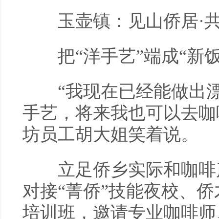
玉壶镇：见山侨居·共
把“洋手艺”端成“新饭
“我现在已经能做出漂
手艺，将来我也可以去咖
坊员工胡大姐笑着说。
立足侨乡实际和咖啡产
对接“菁侨”技能夜校、
培训班，邀请专业咖啡师