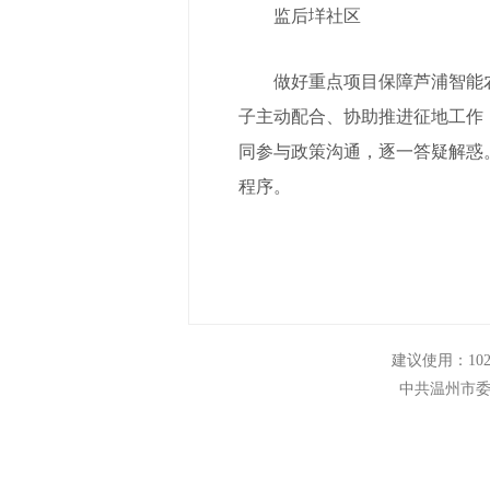
监后垟社区
做好重点项目保障芦浦智能农
子主动配合、协助推进征地工作
同参与政策沟通，逐一答疑解惑
程序。
建议使用：102
中共温州市委组