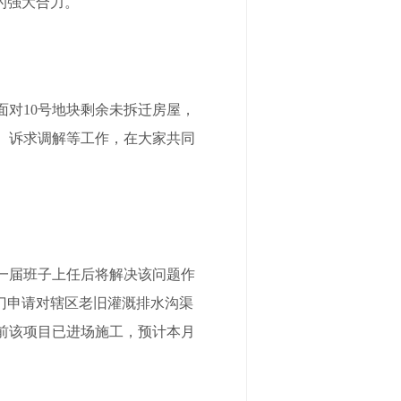
的强大合力。
对10号地块剩余未拆迁房屋，
、诉求调解等工作，在大家共同
一届班子上任后将解决该问题作
门申请对辖区老旧灌溉排水沟渠
目前该项目已进场施工，预计本月