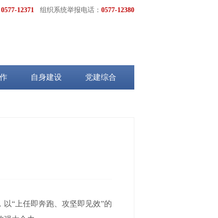
：
0577-12371
组织系统举报电话：
0577-12380
作
自身建设
党建综合
以“上任即奔跑、攻坚即见效”的