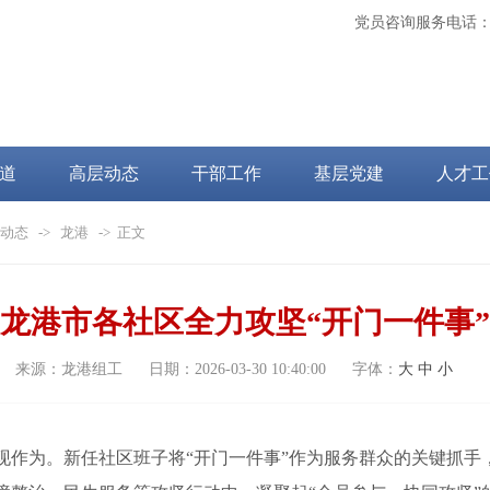
党员咨询服务电话
道
高层动态
干部工作
基层党建
人才工
动态
->
龙港
-> 正文
龙港市各社区全力攻坚“开门一件事”
来源：
龙港组工
日期：
2026-03-30 10:40:00
字体：
大
中
小
为。新任社区班子将“开门一件事”作为服务群众的关键抓手，