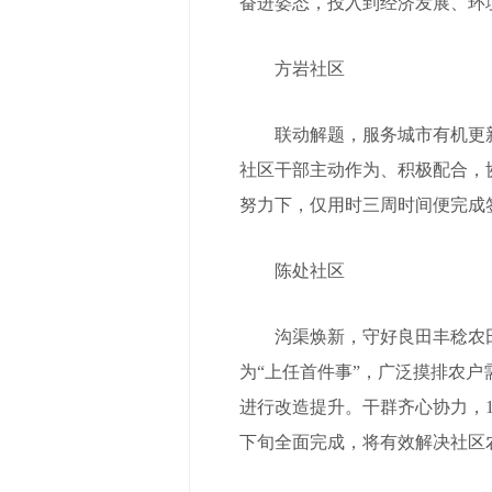
奋进姿态，投入到经济发展、环
方岩社区
联动解题，服务城市有机更新新
社区干部主动作为、积极配合，
努力下，仅用时三周时间便完成
陈处社区
沟渠焕新，守好良田丰稔农田
为“上任首件事”，广泛摸排农
进行改造提升。干群齐心协力，
下旬全面完成，将有效解决社区