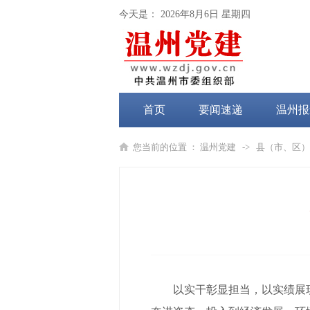
今天是：
2026年8月6日 星期四
首页
要闻速递
温州报
党纪学习教育
您当前的位置 ：
温州党建
->
县（市、区）
以实干彰显担当，以实绩展现作