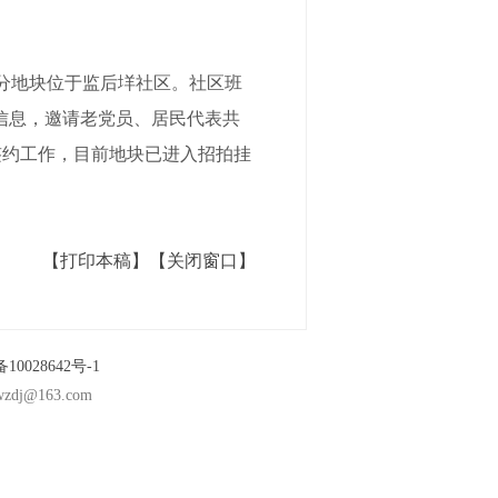
分地块位于监后垟社区。社区班
信息，邀请老党员、居民代表共
签约工作，目前地块已进入招拍挂
【打印本稿】
【关闭窗口】
10028642号-1
@163.com