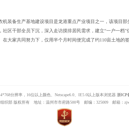
机装备生产基地建设项目是龙港重点产业项目之一，该项目部
，社区干部全员下沉，深入走访摸排居民需求，建立“一户一档”
。在大家共同努力下，仅用半个月时间便完成了约110亩土地的
4*768分辨率，16位以上颜色、Netscape6.0、IE5.0以上版本浏览器
浙ICP备
织部 版权所有 地址：温州市市府路500号 邮编：325009 邮箱：zjwzdj