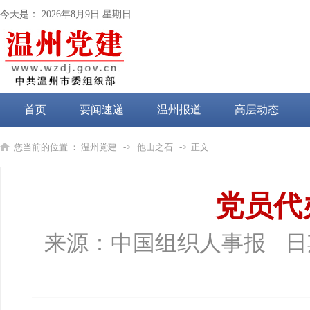
今天是：
2026年8月9日 星期日
首页
要闻速递
温州报道
高层动态
党纪学习教育
您当前的位置 ：
温州党建
->
他山之石
-> 正文
党员代
来源：
中国组织人事报
日