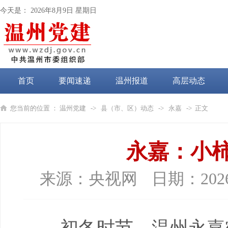
今天是：
2026年8月9日 星期日
首页
要闻速递
温州报道
高层动态
党纪学习教育
您当前的位置 ：
温州党建
->
县（市、区）动态
->
永嘉
-> 正文
永嘉：小柿
来源：
央视网
日期：
202