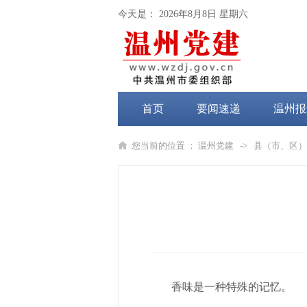
今天是：
2026年8月8日 星期六
首页
要闻速递
温州报
党纪学习教育
您当前的位置 ：
温州党建
->
县（市、区）
香味是一种特殊的记忆。