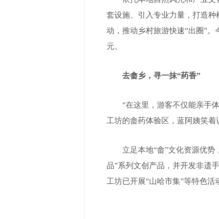
套设施、引入专业力量，打造种
动，推动乡村旅游快速“出圈”。
元。
去畲乡，寻一抹“药香”
“在这里，游客不仅能亲手体验
工坊的畲药体验区，蓝阿姨笑着
立足本地“畲”文化资源优势，
品”系列文创产品，并开发非遗
工坊已开展“山哈市集”等特色活