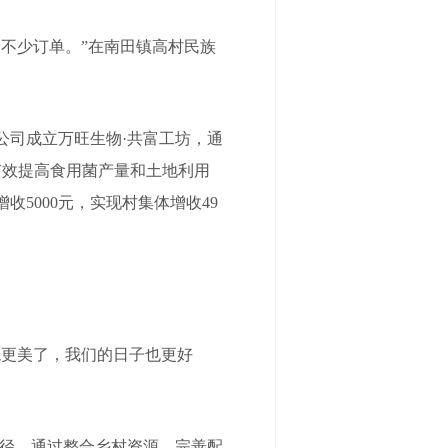
不少订单。”在南田镇高村民族
司成立万旺生物·共富工坊，通
有效提高食用菌产量和土地利用
收5000元，实现村集体增收49
更美了，我们的日子也更好
径，通过整合乡村资源、完善配