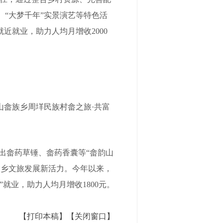
“大梦千年”实景演艺等特色活
近就业，助力人均月增收2000
畲族乡周垟民族村畲之旅·共富
出畲药草锤、畲药香囊等“畲韵山
畲乡文旅发展新活力。今年以来，
就业，助力人均月增收1800元。
【打印本稿】
【关闭窗口】