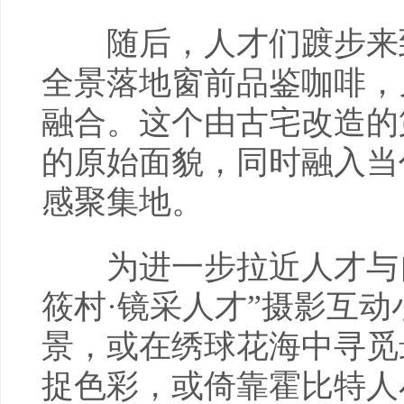
随后，人才们踱步来到“
全景落地窗前品鉴咖啡，
融合。这个由古宅改造的
的原始面貌，同时融入当
感聚集地。
为进一步拉近人才与自
筱村·镜采人才”摄影互
景，或在绣球花海中寻觅
捉色彩，或倚靠霍比特人