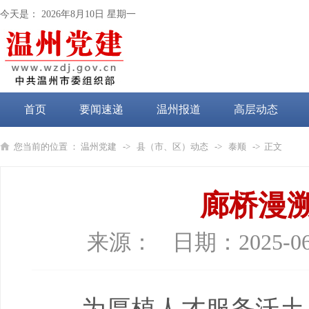
今天是：
2026年8月10日 星期一
首页
要闻速递
温州报道
高层动态
党纪学习教育
您当前的位置 ：
温州党建
->
县（市、区）动态
->
泰顺
-> 正文
廊桥漫
来源：
日期：
2025-06