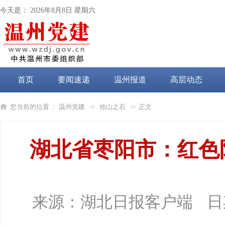
今天是：
2026年8月8日 星期六
首页
要闻速递
温州报道
高层动态
党纪学习教育
您当前的位置 ：
温州党建
->
他山之石
-> 正文
湖北省枣阳市：红色
来源：
湖北日报客户端
日